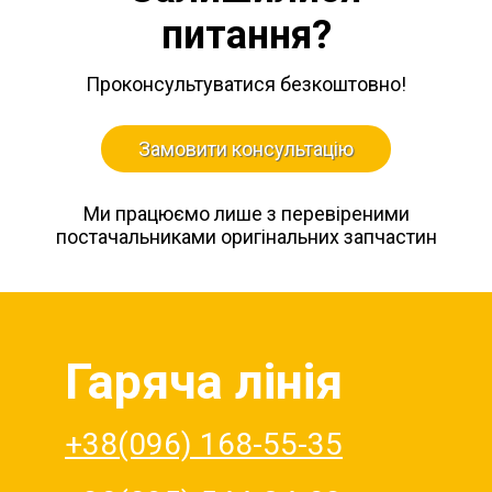
питання?
Проконсультуватися безкоштовно!
Замовити консультацію
Ми працюємо лише з перевіреними
постачальниками оригінальних запчастин
Гаряча лінія
+38(096) 168-55-35