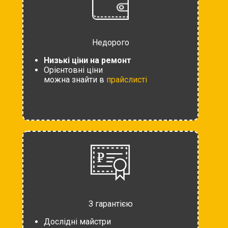
Недорого
Низькі ціни на ремонт
Орієнтовні ціни
можна знайти в
прайслисті
З гарантією
Дослідні майстри