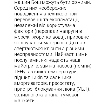
машин Бош можуть бути різними.
Серед них необережне
поводження з технікою при
перевезенні та експлуатації,
незалежні від користувача
фактори (перепади напруги в
мережі, жорстка вода), природне
зношування матеріалів. До нас
звертаються клієнти з різними
несправностями. Найчастішими
послугами, які надають наші
майстри, є: заміна насоса (помпи),
ТЕНу, датчика температури,
підшипників та сальника,
амортизаторів, пресостату,
пристрої блокування люка (УБЛ),
заливного клапана, гумової
манжети.