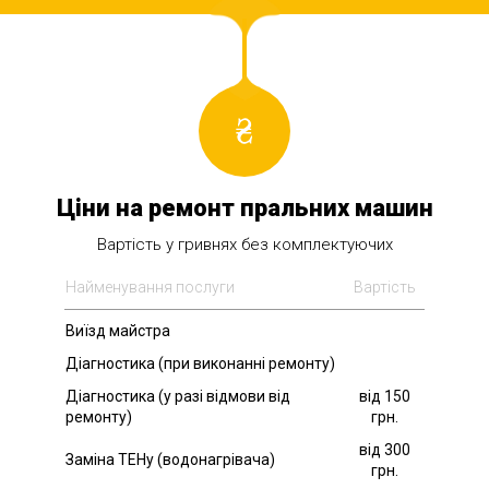
Ціни на ремонт пральних машин
Вартість у гривнях без комплектуючих
Найменування послуги
Вартість
Виїзд майстра
Діагностика (при виконанні ремонту)
Діагностика (у разі відмови від
від 150
ремонту)
грн.
від 300
Заміна ТЕНу (водонагрівача)
грн.