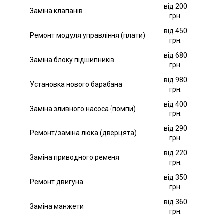
від 200
Заміна клапанів
грн.
від 450
Ремонт модуля управління (плати)
грн.
від 680
Заміна блоку підшипників
грн.
від 980
Установка нового барабана
грн.
від 400
Заміна зливного насоса (помпи)
грн.
від 290
Ремонт/заміна люка (дверцята)
грн.
від 220
Заміна приводного ременя
грн.
від 350
Ремонт двигуна
грн.
від 360
Заміна манжети
грн.