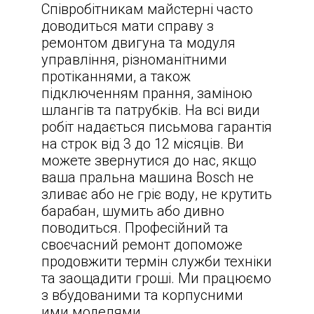
Співробітникам майстерні часто
доводиться мати справу з
ремонтом двигуна та модуля
управління, різноманітними
протіканнями, а також
підключенням прання, заміною
шлангів та патрубків. На всі види
робіт надається письмова гарантія
на строк від 3 до 12 місяців. Ви
можете звернутися до нас, якщо
ваша пральна машина Bosch не
зливає або не гріє воду, не крутить
барабан, шумить або дивно
поводиться. Професійний та
своєчасний ремонт допоможе
продовжити термін служби техніки
та заощадити гроші. Ми працюємо
з вбудованими та корпусними
ими моделями.